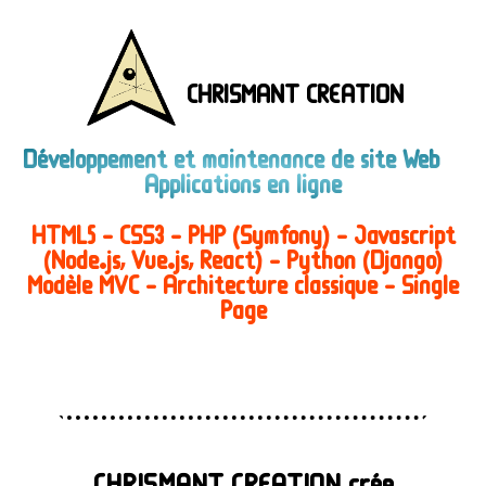
CHRISMANT CREATION
Développement et maintenance de site Web
Applications en ligne
HTML5 - CSS3 - PHP (Symfony) - Javascript
(Node.js, Vue.js, React) - Python (Django)
Modèle MVC - Architecture classique - Single
Page
CHRISMANT CREATION crée